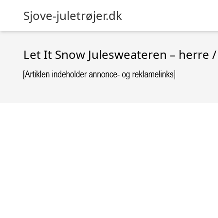
Sjove-juletrøjer.dk
Let It Snow Julesweateren – herre