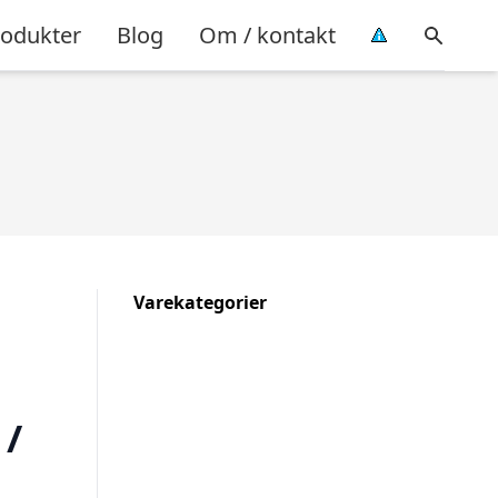
rodukter
Blog
Om / kontakt
Varekategorier
 /