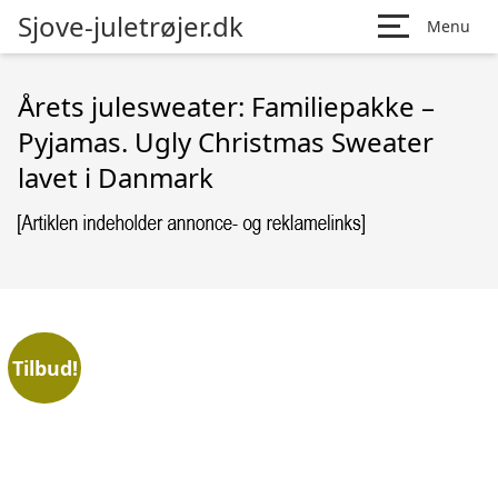
Sjove-juletrøjer.dk
Menu
Årets julesweater: Familiepakke –
Pyjamas. Ugly Christmas Sweater
lavet i Danmark
Tilbud!