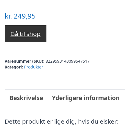
kr.
249,95
Gå til shop
Varenummer (SKU):
8229593143099547517
Kategori:
Produkter
Beskrivelse
Yderligere information
Dette produkt er lige dig, hvis du elsker: