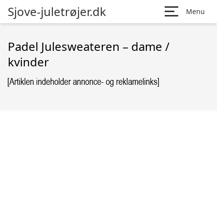
Sjove-juletrøjer.dk
Menu
Padel Julesweateren – dame /
kvinder