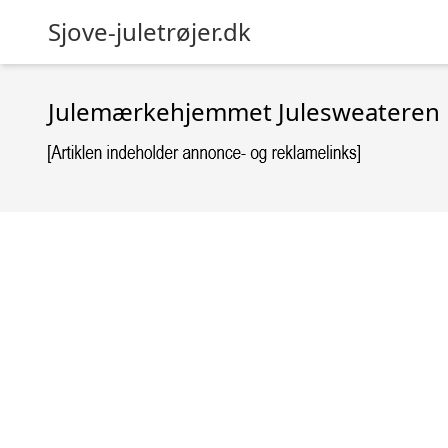
Sjove-juletrøjer.dk
Julemærkehjemmet Julesweateren