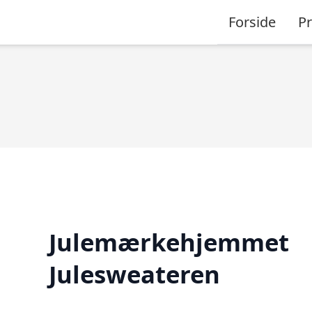
Forside
P
Julemærkehjemmet
Julesweateren