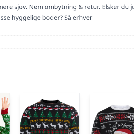
mere sjov. Nem ombytning & retur. Elsker du ju
sse hyggelige boder? Så erhver