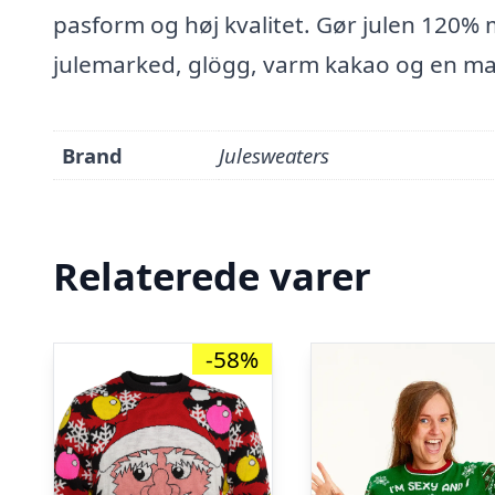
pasform og høj kvalitet. Gør julen 120% 
julemarked, glögg, varm kakao og en ma
Brand
Julesweaters
Relaterede varer
-58%